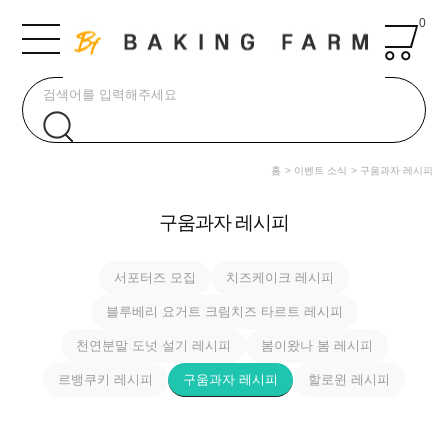
0
홈
이벤트 소식
구움과자 레시피
구움과자 레시피
서포터즈 모집
치즈케이크 레시피
블루베리 요거트 크림치즈 타르트 레시피
천연분말 도넛 설기 레시피
봄이왔나 봄 레시피
르뱅쿠키 레시피
구움과자 레시피
할로윈 레시피