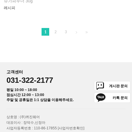
슈가파우더 30g
레시피
1
2
3
고객센터
031-322-2177
게시판 문의
평일 10:00 ~ 18:00
점심시간 12:00 ~ 13:00
카톡 문의
주말 및 공휴일은 1:1 상담을 이용해주세요.
상호명 : (주)퀴진웨어
대표이사 : 장덕수,신정아
사업자등록번호 : 110-86-17855
[사업자번호확인]