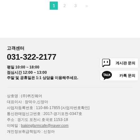
1
2
3
고객센터
031-322-2177
게시판 문의
평일 10:00 ~ 18:00
점심시간 12:00 ~ 13:00
카톡 문의
주말 및 공휴일은 1:1 상담을 이용해주세요.
상호명 : (주)퀴진웨어
대표이사 : 장덕수,신정아
사업자등록번호 : 110-86-17855
[사업자번호확인]
통신판매업신고번호 : 2017-경기포천-0347호
주소 : 경기도 포천시 호국로 1153-18
이메일 :
bakingfarmcafe@naver.com
개인정보취급책임자 : 신정아