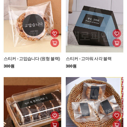
스티커 - 고맙습니다 (원형 블랙)
스티커 - 고마워 사각 블랙
300원
300원