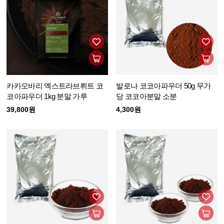
카카오바리 엑스트라브뤼트 코
발로나 코코아파우더 50g 무가
코아파우더 1kg 분말 가루
당 코코아분말 소분
39,800원
4,300원