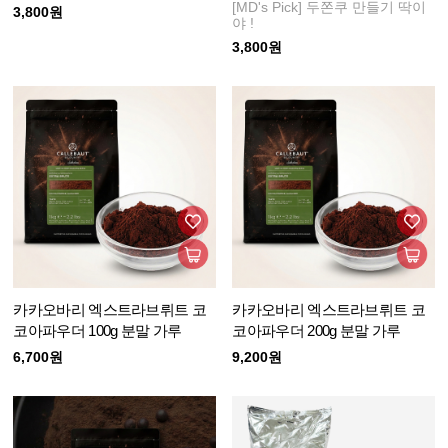
[MD's Pick] 두쫀쿠 만들기 딱이
3,800원
야 !
3,800원
카카오바리 엑스트라브뤼트 코
카카오바리 엑스트라브뤼트 코
코아파우더 100g 분말 가루
코아파우더 200g 분말 가루
6,700원
9,200원