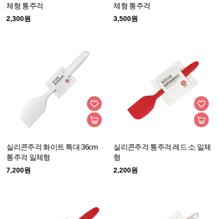
체형 통주걱
체형 통주걱
2,300원
3,500원
실리콘주걱 화이트 특대 36cm
실리콘주걱 통주걱 레드 소 일체
통주걱 일체형
형
7,200원
2,200원