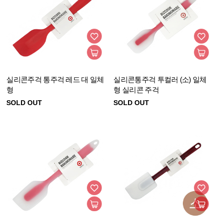
실리콘주걱 통주걱 레드 대 일체
실리콘통주걱 투컬러 (소) 일체
형
형 실리콘 주걱
SOLD OUT
SOLD OUT