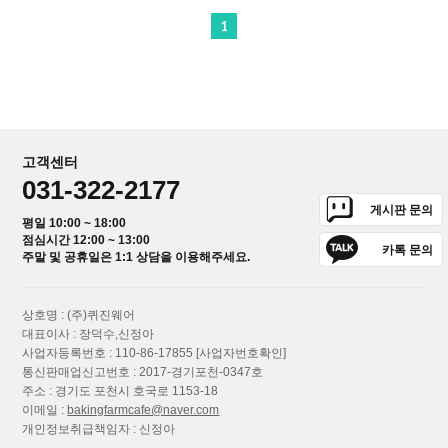
1
고객센터
031-322-2177
게시판 문의
평일 10:00 ~ 18:00
점심시간 12:00 ~ 13:00
카톡 문의
주말 및 공휴일은 1:1 상담을 이용해주세요.
상호명 : (주)퀴진웨어
대표이사 : 장덕수,신정아
사업자등록번호 : 110-86-17855
[사업자번호확인]
통신판매업신고번호 : 2017-경기포천-0347호
주소 : 경기도 포천시 호국로 1153-18
이메일 :
bakingfarmcafe@naver.com
개인정보취급책임자 : 신정아