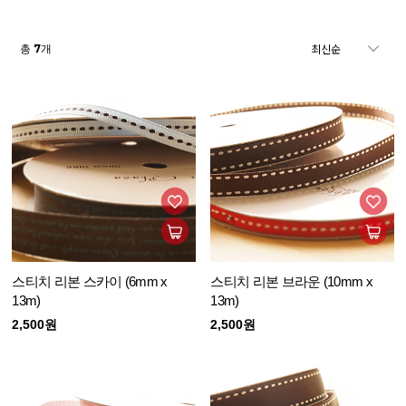
7
총
개
스티치 리본 스카이 (6mm x
스티치 리본 브라운 (10mm x
13m)
13m)
2,500원
2,500원