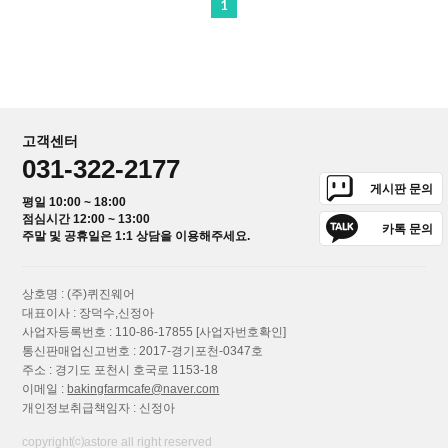
1
고객센터
031-322-2177
게시판 문의
평일 10:00 ~ 18:00
점심시간 12:00 ~ 13:00
카톡 문의
주말 및 공휴일은 1:1 상담을 이용해주세요.
상호명 : (주)퀴진웨어
대표이사 : 장덕수,신정아
사업자등록번호 : 110-86-17855
[사업자번호확인]
통신판매업신고번호 : 2017-경기포천-0347호
주소 : 경기도 포천시 호국로 1153-18
이메일 :
bakingfarmcafe@naver.com
개인정보취급책임자 : 신정아
copyright⒞astore all right reserved