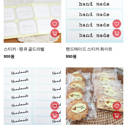
스티커 - 땡큐 골드라벨
핸드메이드 스티커 화이트
900원
990원