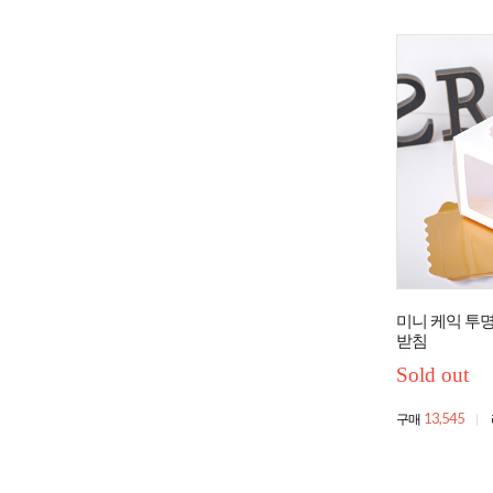
미니 케익 투명
받침
Sold out
13,545
구매