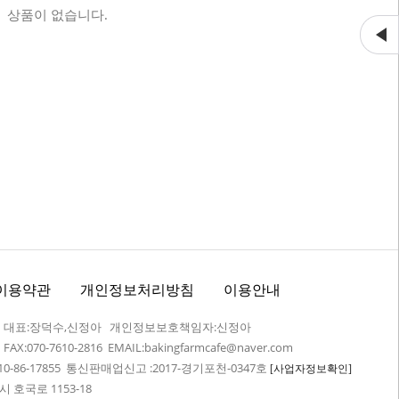
상품이 없습니다.
이용약관
개인정보처리방침
이용안내
어 대표:장덕수,신정아 개인정보보호책임자:신정아
7 FAX:070-7610-2816 EMAIL:bakingfarmcafe@naver.com
-86-17855 통신판매업신고 :2017-경기포천-0347호
[사업자정보확인]
 호국로 1153-18