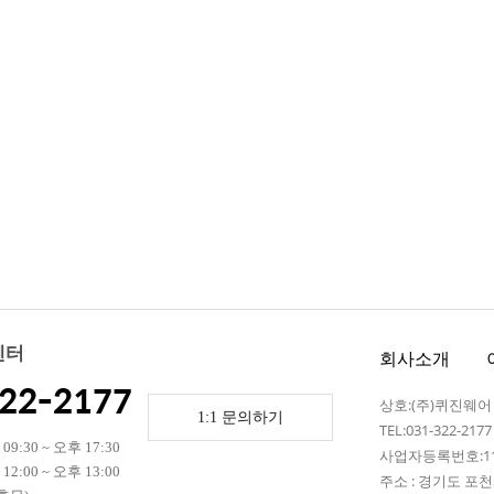
센터
회사소개
22-2177
상호:(주)퀴진웨
1:1 문의하기
TEL:031-322-217
9:30 ~ 오후 17:30
사업자등록번호:110
2:00 ~ 오후 13:00
주소 : 경기도 포천시