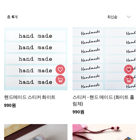
6
총
개
핸드메이드 스티커 화이트
스티커 - 핸드 메이드 (화이트 흘
림체)
990원
990원