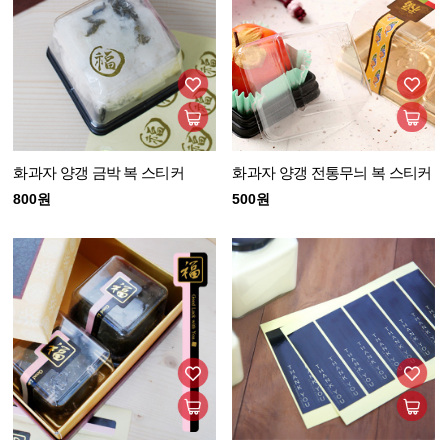
화과자 양갱 금박 복 스티커
화과자 양갱 전통무늬 복 스티커
800원
500원