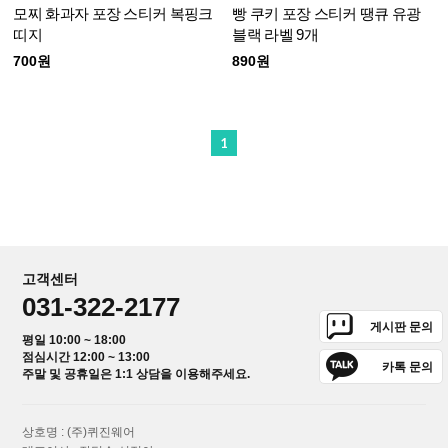
모찌 화과자 포장 스티커 복핑크
빵 쿠키 포장 스티커 땡큐 유광
띠지
블랙 라벨 9개
700원
890원
1
고객센터
031-322-2177
게시판 문의
평일 10:00 ~ 18:00
점심시간 12:00 ~ 13:00
카톡 문의
주말 및 공휴일은 1:1 상담을 이용해주세요.
상호명 : (주)퀴진웨어