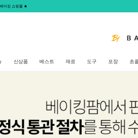
 홈베이킹 쇼핑몰
★
뉴
신상품
베스트
재료
도구
포장
초