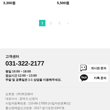
3,300원
5,500원
1
2
3
고객센터
031-322-2177
게시판 문의
평일 10:00 ~ 18:00
점심시간 12:00 ~ 13:00
카톡 문의
주말 및 공휴일은 1:1 상담을 이용해주세요.
상호명 : (주)퀴진웨어
대표이사 : 장덕수,신정아
사업자등록번호 : 110-86-17855
[사업자번호확인]
통신판매업신고번호 : 2017-경기포천-0347호