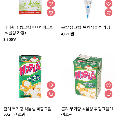
에버휩 휘핑크림 1030g 생크림
온탑 생크림 340g 식물성 가당
(식물성 가당)
4,080원
3,500원
홉라 무가당 식물성 휘핑크림
홉라 무가당 식물성 휘핑크림 1L
500ml 생크림
생크림