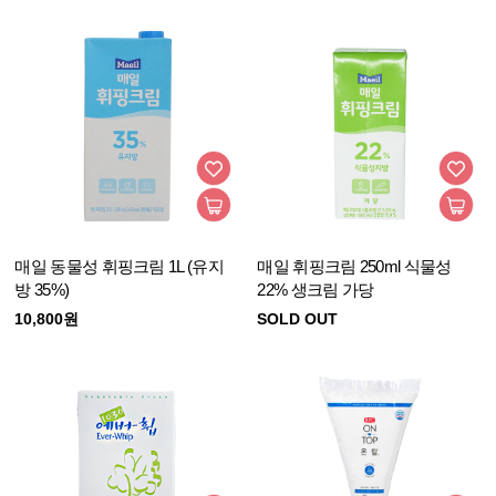
매일 동물성 휘핑크림 1L (유지
매일 휘핑크림 250ml 식물성
방 35%)
22% 생크림 가당
10,800원
SOLD OUT