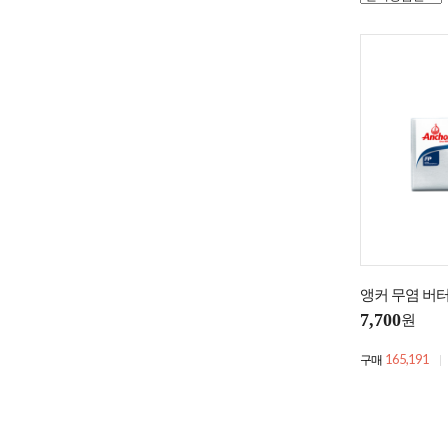
앵커 무염 버터
7,700
원
165,191
구매