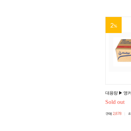
2
%
대용량 ▶ 앵커버
Sold out
2,878
구매