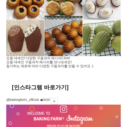
요즘 대세인! 다양한 구움과자 레시피
Click!
요즘 대세인 구움과자 레시피를 만나보세요!
첨가하는 재료에 따라 다양한 구움과자를 만들 수 있어요 :)
[인스타그램 바로가기]
@bakingfarm_official ◀click!