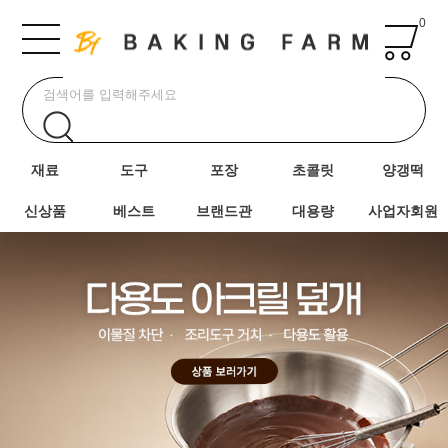
0
재료
도구
포장
초콜릿
양갱떡
신상품
베스트
브랜드관
대용량
사업자회원