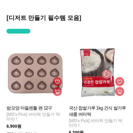
[디저트 만들기 필수템 모음]
밤모양 마들렌틀 팬 12구
국산 찹쌀가루 1kg 건식 쌀가루
새롬 버터떡
[MD's Pick] 버터떡 만들기 딱
이야 !
[MD's Pick] 버터떡 만들기 딱
이야 !
6,900원
6,200원