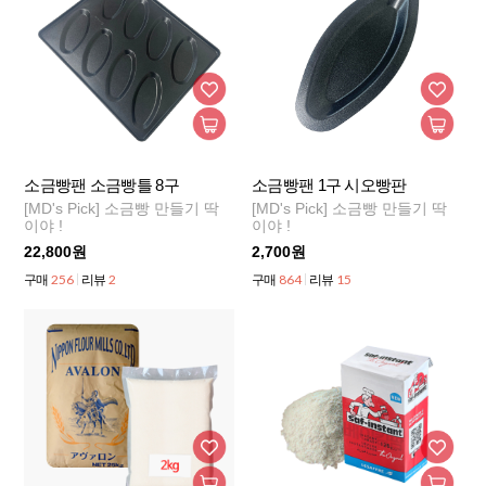
소금빵팬 소금빵틀 8구
소금빵팬 1구 시오빵판
[MD's Pick] 소금빵 만들기 딱
[MD's Pick] 소금빵 만들기 딱
이야 !
이야 !
22,800원
2,700원
256
2
864
15
구매
리뷰
구매
리뷰