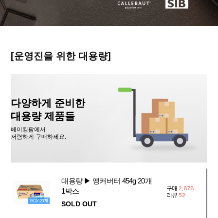
[운영진을 위한 대용량]
다양하게 준비한
대용량 제품들
베이킹팜에서
저렴하게 구매하세요.
대용량 ▶ 앵커버터 454g 20개
2,878
구매
1박스
52
리뷰
SOLD OUT