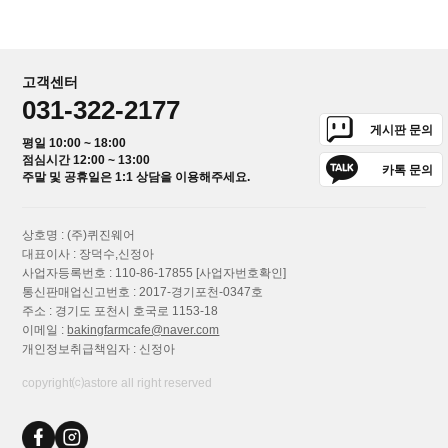
고객센터
031-322-2177
게시판 문의
평일 10:00 ~ 18:00
점심시간 12:00 ~ 13:00
카톡 문의
주말 및 공휴일은 1:1 상담을 이용해주세요.
상호명 : (주)퀴진웨어
대표이사 : 장덕수,신정아
사업자등록번호 : 110-86-17855
[사업자번호확인]
통신판매업신고번호 : 2017-경기포천-0347호
주소 : 경기도 포천시 호국로 1153-18
이메일 :
bakingfarmcafe@naver.com
개인정보취급책임자 : 신정아
copyright⒞astore all right reserved