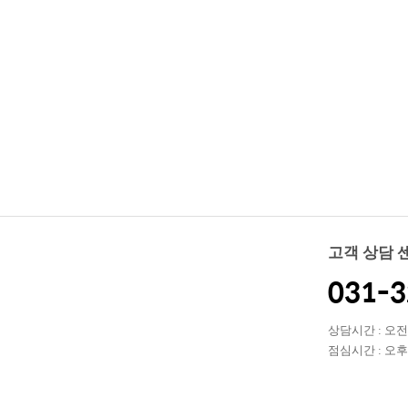
고객 상담 
031-3
상담시간 : 오전 0
점심시간 : 오후 1
(토, 일, 공휴일