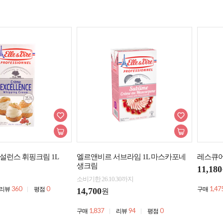
설런스 휘핑크림 1L
엘르앤비르 서브라임 1L 마스카포네
레스큐어
생크림
11,180
소비기한 26.10.30까지
360
0
1,47
리뷰
평점
구매
14,700
원
1,837
94
0
구매
리뷰
평점