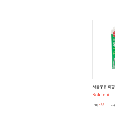
서울우유 휘핑
Sold out
483
구매
리