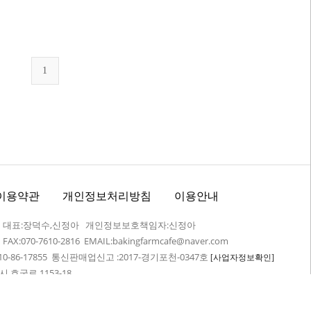
1
이용약관
개인정보처리방침
이용안내
어 대표:장덕수,신정아 개인정보보호책임자:신정아
7 FAX:070-7610-2816 EMAIL:bakingfarmcafe@naver.com
-86-17855 통신판매업신고 :2017-경기포천-0347호
[사업자정보확인]
 호국로 1153-18