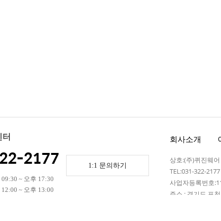
센터
회사소개
22-2177
상호:(주)퀴진웨
1:1 문의하기
TEL:031-322-217
9:30 ~ 오후 17:30
사업자등록번호:110
2:00 ~ 오후 13:00
주소 : 경기도 포천시
 휴무)