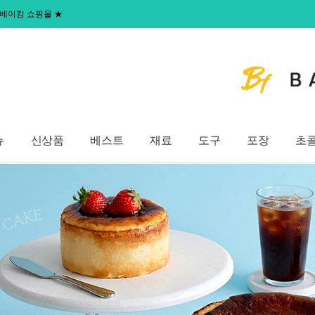
 홈베이킹 쇼핑몰
★
뉴
신상품
베스트
재료
도구
포장
초