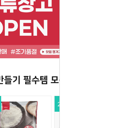
만들기 필수템 모음
27
%