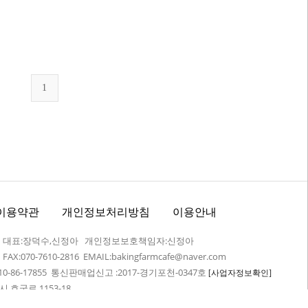
1
이용약관
개인정보처리방침
이용안내
어 대표:장덕수,신정아 개인정보보호책임자:신정아
7 FAX:070-7610-2816 EMAIL:bakingfarmcafe@naver.com
-86-17855 통신판매업신고 :2017-경기포천-0347호
[사업자정보확인]
 호국로 1153-18