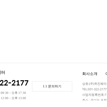
센터
회사소개
22-2177
상호:(주)퀴진웨
1:1 문의하기
TEL:031-322-217
9:30 ~ 오후 17:30
사업자등록번호:110
2:00 ~ 오후 13:00
주소 : 경기도 포천시
 휴무)