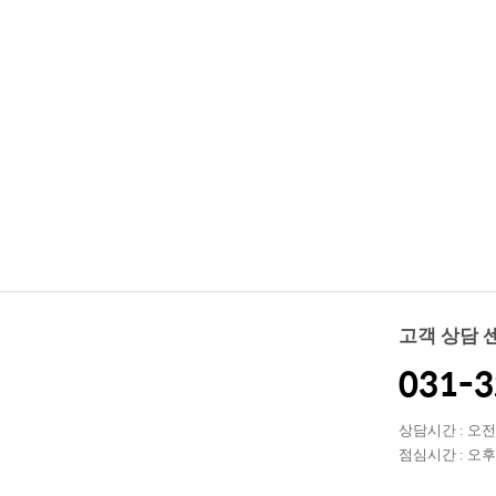
고객 상담 
031-3
상담시간 : 오전 0
점심시간 : 오후 1
(토, 일, 공휴일