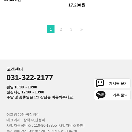
17,200원
1
2
3
고객센터
031-322-2177
게시판 문의
평일 10:00 ~ 18:00
점심시간 12:00 ~ 13:00
카톡 문의
주말 및 공휴일은 1:1 상담을 이용해주세요.
상호명 : (주)퀴진웨어
대표이사 : 장덕수,신정아
사업자등록번호 : 110-86-17855
[사업자번호확인]
통신판매업신고번호 : 2017-경기포천-0347호