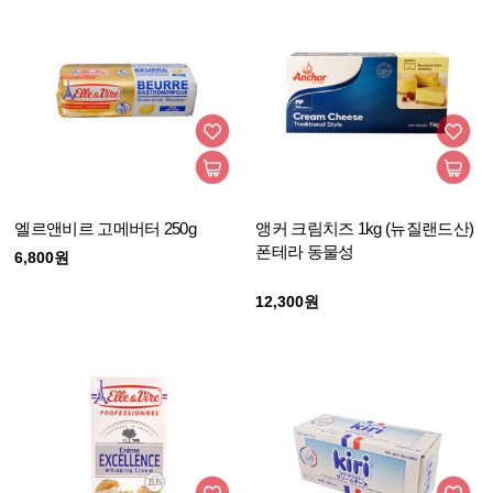
엘르앤비르 고메버터 250g
앵커 크림치즈 1kg (뉴질랜드산)
폰테라 동물성
6,800원
12,300원