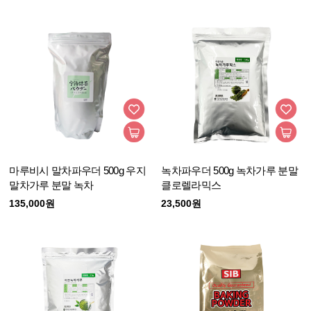
마루비시 말차파우더 500g 우지
녹차파우더 500g 녹차가루 분말
말차가루 분말 녹차
클로렐라믹스
135,000원
23,500원