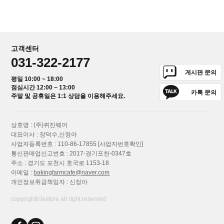
고객센터
031-322-2177
게시판 문의
평일 10:00 ~ 18:00
점심시간 12:00 ~ 13:00
카톡 문의
주말 및 공휴일은 1:1 상담을 이용해주세요.
상호명 : (주)퀴진웨어
대표이사 : 장덕수,신정아
사업자등록번호 : 110-86-17855
[사업자번호확인]
통신판매업신고번호 : 2017-경기포천-0347호
주소 : 경기도 포천시 호국로 1153-18
이메일 :
bakingfarmcafe@naver.com
개인정보취급책임자 : 신정아
copyright⒞astore all right reserved