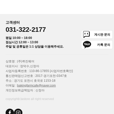
고객센터
031-322-2177
게시판 문의
평일 10:00 ~ 18:00
점심시간 12:00 ~ 13:00
카톡 문의
주말 및 공휴일은 1:1 상담을 이용해주세요.
상호명 : (주)퀴진웨어
대표이사 : 장덕수,신정아
사업자등록번호 : 110-86-17855
[사업자번호확인]
통신판매업신고번호 : 2017-경기포천-0347호
주소 : 경기도 포천시 호국로 1153-18
이메일 :
bakingfarmcafe@naver.com
개인정보취급책임자 : 신정아
copyright⒞astore all right reserved