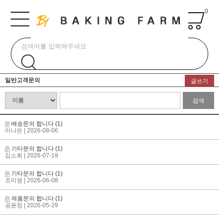
0
일반고객문의
글쓰기
검색
배송문의 합니다
(1)
이나은
| 2026-08-06
기타문의 합니다
(1)
김소희
| 2026-07-19
기타문의 합니다
(1)
조미영
| 2026-06-08
제품문의 합니다
(1)
공윤정
| 2026-05-29