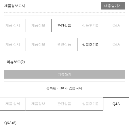
제품정보고시
내용숨기기
제품 상세
제품정보
상품후기(
)
Q&A
관련상품
제품 상세
제품정보
관련상품
Q&A
상품후기(
)
리뷰보드(0)
리뷰쓰기
등록된 리뷰가 없습니다.
제품 상세
제품정보
관련상품
상품후기(
)
Q&A
Q&A (8)