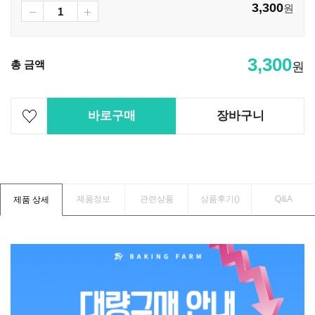
3,300
원
3,300
총 금액
원
바로구매
장바구니
제품정보
관련상품
상품후기(
)
Q&A
제품 상세