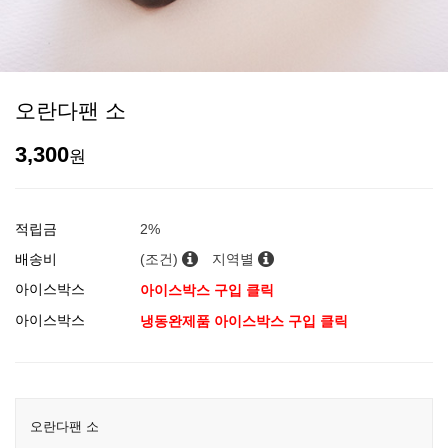
오란다팬 소
3,300
원
적립금
2%
배송비
(조건)
지역별
아이스박스
아이스박스 구입 클릭
아이스박스
냉동완제품 아이스박스 구입 클릭
오란다팬 소