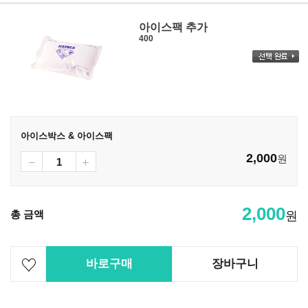
아이스팩 추가
400
아이스박스 & 아이스팩
2,000
원
2,000
총 금액
원
바로구매
장바구니