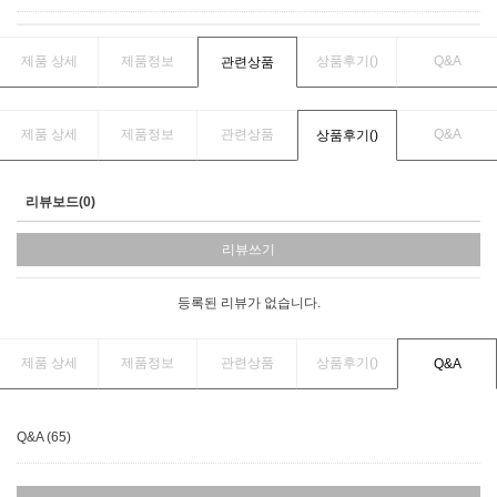
제품 상세
제품정보
상품후기(
)
Q&A
관련상품
제품 상세
제품정보
관련상품
Q&A
상품후기(
)
리뷰보드(0)
리뷰쓰기
등록된 리뷰가 없습니다.
제품 상세
제품정보
관련상품
상품후기(
)
Q&A
Q&A (65)