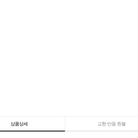
상품상세
교환·반품·환불