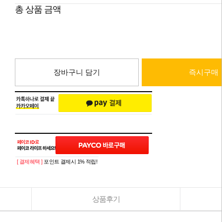
총 상품 금액
장바구니 담기
즉시구매
[ 결제혜택 ]
포인트 결제시 1% 적립!
상품후기