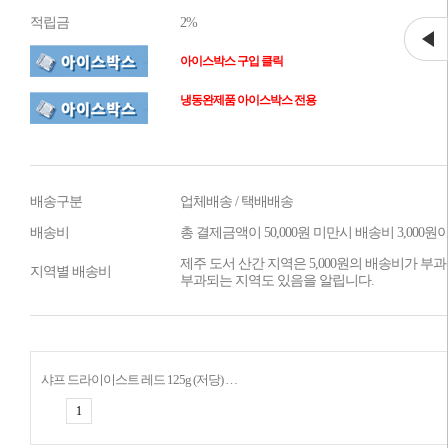
적립금
2%
아이스박스 구입 클릭
냉동완제품 아이스박스 전용
배송구분
업체배송 / 택배배송
배송비
총 결제금액이 50,000원 미만시 배송비 3,000
제주 도서 산간 지역은 5,000원의 배송비가 부과
지역별 배송비
부과되는 지역도 있음을 알립니다.
샤프 드라이이스트 레드 125g (저당) 사프인스탄트