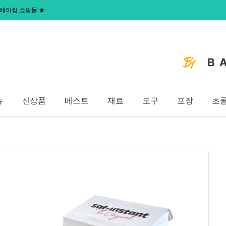
 홈베이킹 쇼핑몰
★
뉴
신상품
베스트
재료
도구
포장
초