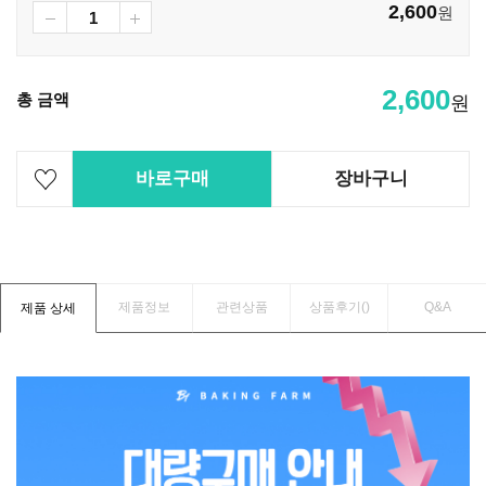
2,600
원
2,600
총 금액
원
바로구매
장바구니
제품정보
관련상품
상품후기(
)
Q&A
제품 상세