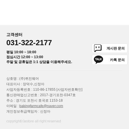
고객센터
031-322-2177
게시판 문의
평일 10:00 ~ 18:00
점심시간 12:00 ~ 13:00
카톡 문의
주말 및 공휴일은 1:1 상담을 이용해주세요.
상호명 : (주)퀴진웨어
대표이사 : 장덕수,신정아
사업자등록번호 : 110-86-17855
[사업자번호확인]
통신판매업신고번호 : 2017-경기포천-0347호
주소 : 경기도 포천시 호국로 1153-18
이메일 :
bakingfarmcafe@naver.com
개인정보취급책임자 : 신정아
copyright⒞astore all right reserved