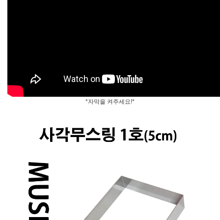
*자막을 켜주세요!*