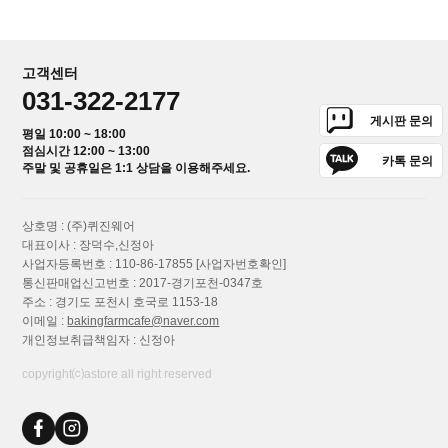
고객센터
031-322-2177
게시판 문의
평일 10:00 ~ 18:00
점심시간 12:00 ~ 13:00
카톡 문의
주말 및 공휴일은 1:1 상담을 이용해주세요.
상호명 : (주)퀴진웨어
대표이사 : 장덕수,신정아
사업자등록번호 : 110-86-17855
[사업자번호확인]
통신판매업신고번호 : 2017-경기포천-0347호
주소 : 경기도 포천시 호국로 1153-18
이메일 :
bakingfarmcafe@naver.com
개인정보취급책임자 : 신정아
copyright⒞astore all right reserved