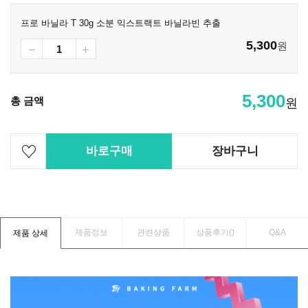
프로 바닐라 T 30g 소분 익스트랙트 바닐라빈 추출
5,300
원
5,300
총 금액
원
바로구매
장바구니
제품정보
관련상품
상품후기(
)
Q&A
제품 상세