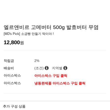
엘르앤비르 고메버터 500g 발효버터 무염
[MD's Pick] 소금빵 만들기 딱이야 !
12,800
원
적립금
2%
배송비
(조건)
지역별
아이스박스
아이스박스 구입 클릭
아이스박스
냉동완제품 아이스박스 구입 클릭
추가 구성 상품