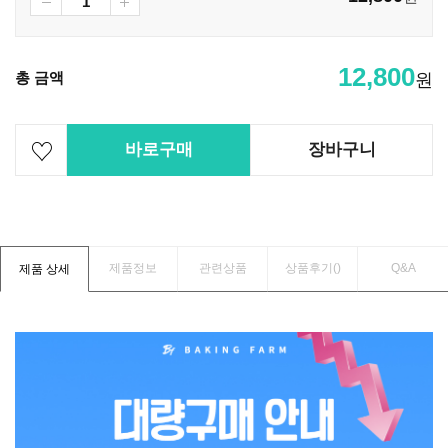
12,800
총 금액
원
바로구매
장바구니
제품정보
관련상품
상품후기(
)
Q&A
제품 상세