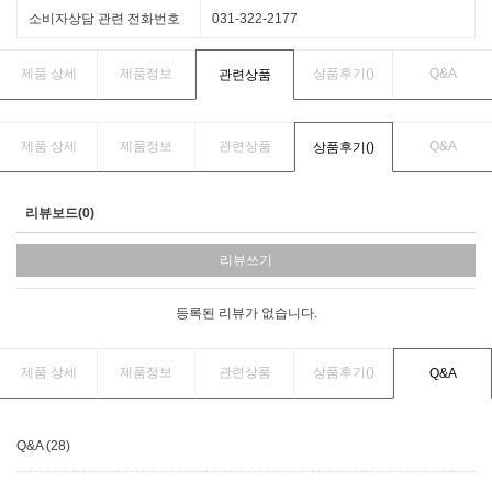
소비자상담 관련 전화번호
031-322-2177
제품 상세
제품정보
상품후기(
)
Q&A
관련상품
제품 상세
제품정보
관련상품
Q&A
상품후기(
)
리뷰보드(0)
리뷰쓰기
등록된 리뷰가 없습니다.
제품 상세
제품정보
관련상품
상품후기(
)
Q&A
Q&A (28)