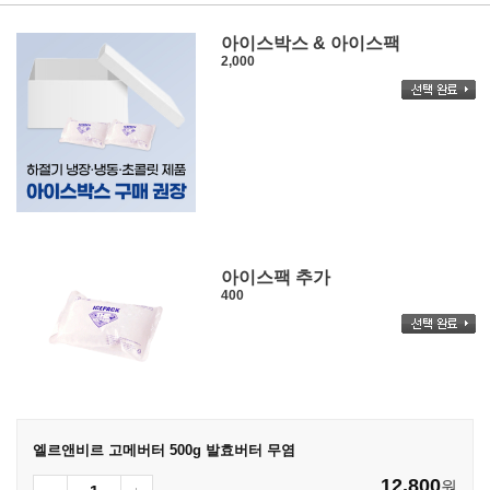
아이스박스 & 아이스팩
2,000
아이스팩 추가
400
엘르앤비르 고메버터 500g 발효버터 무염
12,800
원