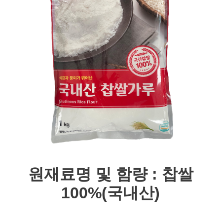
원재료명 및 함량 : 찹쌀
100%(국내산)