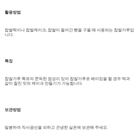
활용방법
찹쌀떡이나 찹쌀케이크, 찹쌀이 들어간 빵을 구울 때 사용되는 찹쌀가루입
니다.
특징
찹쌀가루 특유의 쫀득한 점성이 있어 찹쌀가루로 베이킹을 할 경우 떡과
같이 찰진 맛의 케이크 만들기가 가능합니다.
보관방법
밀봉하여 직사광선을 피하고 건냉한 실온에 보관해 주세요.