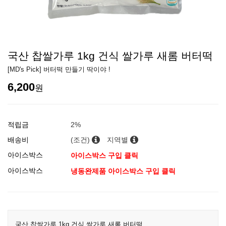
국산 찹쌀가루 1kg 건식 쌀가루 새롬 버터떡
[MD's Pick] 버터떡 만들기 딱이야 !
6,200
원
적립금
2%
배송비
(조건)
지역별
아이스박스
아이스박스 구입 클릭
아이스박스
냉동완제품 아이스박스 구입 클릭
국산 찹쌀가루 1kg 건식 쌀가루 새롬 버터떡