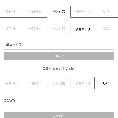
제품 상세
제품정보
상품후기(
)
Q&A
관련상품
제품 상세
제품정보
관련상품
Q&A
상품후기(
)
리뷰보드(0)
리뷰쓰기
등록된 리뷰가 없습니다.
제품 상세
제품정보
관련상품
상품후기(
)
Q&A
Q&A (7)
문의하기