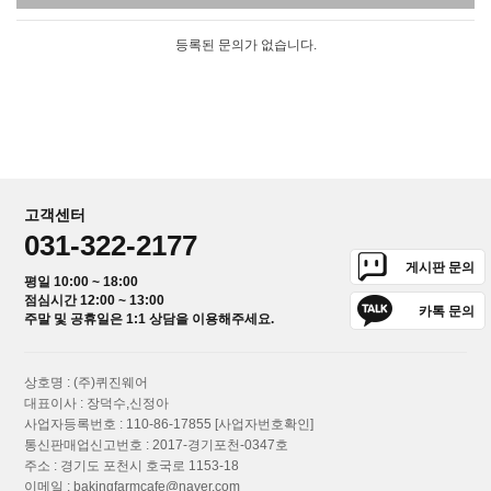
등록된 문의가 없습니다.
고객센터
031-322-2177
게시판 문의
평일 10:00 ~ 18:00
점심시간 12:00 ~ 13:00
카톡 문의
주말 및 공휴일은 1:1 상담을 이용해주세요.
상호명 : (주)퀴진웨어
대표이사 : 장덕수,신정아
사업자등록번호 : 110-86-17855
[사업자번호확인]
통신판매업신고번호 : 2017-경기포천-0347호
주소 : 경기도 포천시 호국로 1153-18
이메일 :
bakingfarmcafe@naver.com