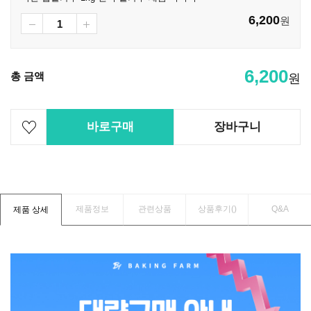
6,200
원
6,200
총 금액
원
바로구매
장바구니
제품정보
관련상품
상품후기(
)
Q&A
제품 상세