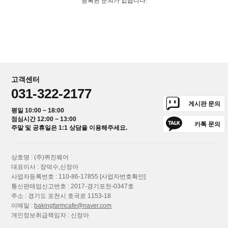
등록된 문의가 없습니다.
고객센터
031-322-2177
게시판 문의
평일 10:00 ~ 18:00
점심시간 12:00 ~ 13:00
카톡 문의
주말 및 공휴일은 1:1 상담을 이용해주세요.
상호명 : (주)퀴진웨어
대표이사 : 장덕수,신정아
사업자등록번호 : 110-86-17855
[사업자번호확인]
통신판매업신고번호 : 2017-경기포천-0347호
주소 : 경기도 포천시 호국로 1153-18
이메일 :
bakingfarmcafe@naver.com
개인정보취급책임자 : 신정아