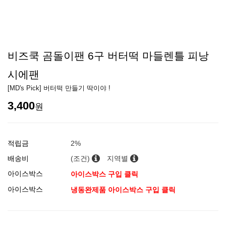
비즈쿡 곰돌이팬 6구 버터떡 마들렌틀 피낭
시에팬
[MD's Pick] 버터떡 만들기 딱이야 !
3,400
원
적립금
2%
배송비
(조건)
지역별
아이스박스
아이스박스 구입 클릭
아이스박스
냉동완제품 아이스박스 구입 클릭