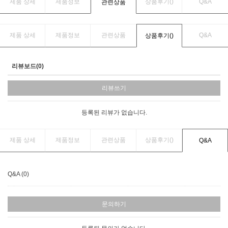
제품 상세
제품정보
상품후기(
)
Q&A
관련상품
제품 상세
제품정보
관련상품
Q&A
상품후기(
)
리뷰보드(0)
리뷰쓰기
등록된 리뷰가 없습니다.
제품 상세
제품정보
관련상품
상품후기(
)
Q&A
Q&A (0)
문의하기