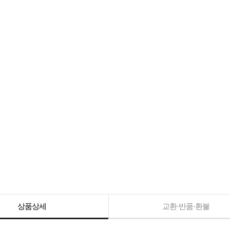
상품상세
교환·반품·환불