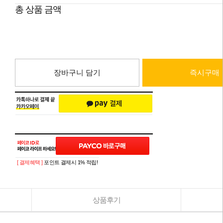
총 상품 금액
장바구니 담기
즉시구매
[ 결제혜택 ]
포인트 결제시 1% 적립!
상품후기