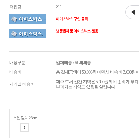
적립금
2%
아이스박스 구입 클릭
냉동완제품 아이스박스 전용
배송구분
업체배송 / 택배배송
배송비
총 결제금액이 50,000원 미만시 배송비 3,000
제주 도서 산간 지역은 5,000원의 배송비가 부과
지역별 배송비
부과되는 지역도 있음을 알립니다.
스텐 밀대 28cm