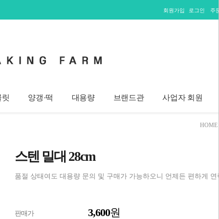
회원가입
로그인
주
콜릿
양갱·떡
대용량
브랜드관
사업자 회원
HOME
스텐 밀대 28cm
품절 상태여도 대용량 문의 및 구매가 가능하오니 언제든 편하게 연
3,600
원
판매가