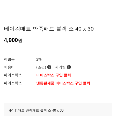
베이킹매트 반죽패드 블랙 소 40 x 30
4,900
원
적립금
2%
배송비
(조건)
지역별
아이스박스
아이스박스 구입 클릭
아이스박스
냉동완제품 아이스박스 구입 클릭
베이킹매트 반죽패드 블랙 소 40 x 30