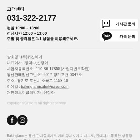
고객센터
031-322-2177
게시판 문의
평일 10:00 ~ 18:00
점심시간 12:00 ~ 13:00
카톡 문의
주말 및 공휴일은 1:1 상담을 이용해주세요.
상호명 : (주)퀴진웨어
대표이사 : 장덕수,신정아
사업자등록번호 : 110-86-17855
[사업자번호확인]
통신판매업신고번호 : 2017-경기포천-0347호
주소 : 경기도 포천시 호국로 1153-18
이메일 :
bakingfarmcafe@naver.com
개인정보취급책임자 : 신정아
copyright⒞astore all right reserved
Bakingfarm는 통신 판매중개자로 거래 당사자가 아니므로, 판매자가 등록한 상품정