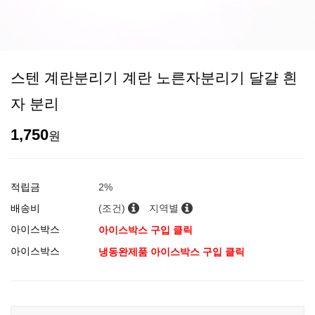
스텐 계란분리기 계란 노른자분리기 달걀 흰
자 분리
1,750
원
적립금
2%
배송비
(조건)
지역별
아이스박스
아이스박스 구입 클릭
아이스박스
냉동완제품 아이스박스 구입 클릭