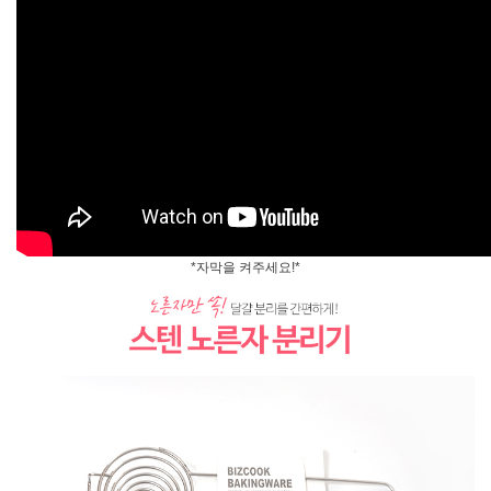
*자막을 켜주세요!*